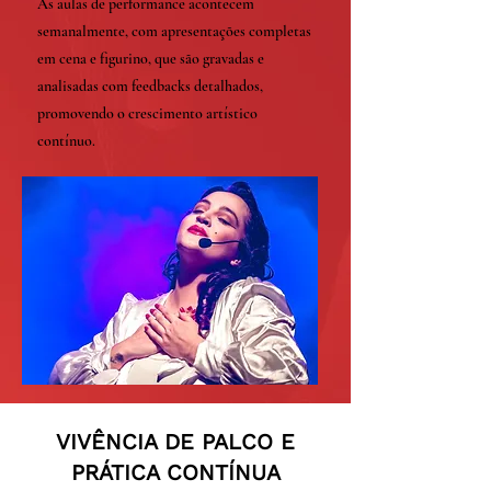
As aulas de performance acontecem
semanalmente, com apresentações completas
em cena e figurino, que são gravadas e
analisadas com feedbacks detalhados,
promovendo o crescimento artístico
contínuo.
VIVÊNCIA DE PALCO E
PRÁTICA CONTÍNUA