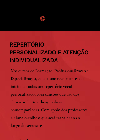
REPERTÓRIO
PERSONALIZADO E ATENÇÃO
INDIVIDUALIZADA
Nos cursos de Formação, Profissionalização e
Especialização, cada aluno recebe antes do
início das aulas um repertório vocal
personalizado, com canções que vão dos
clássicos da Broadway a obras
contemporâneas. Com apoio dos professores,
o aluno escolhe o que será trabalhado ao
longo do semestre.