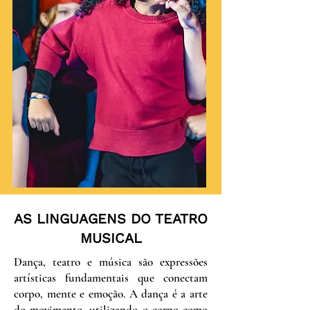
AS LINGUAGENS DO TEATRO
MUSICAL
Dança, teatro e música são expressões
artísticas fundamentais que conectam
corpo, mente e emoção. A dança é a arte
do movimento, utilizando o corpo como