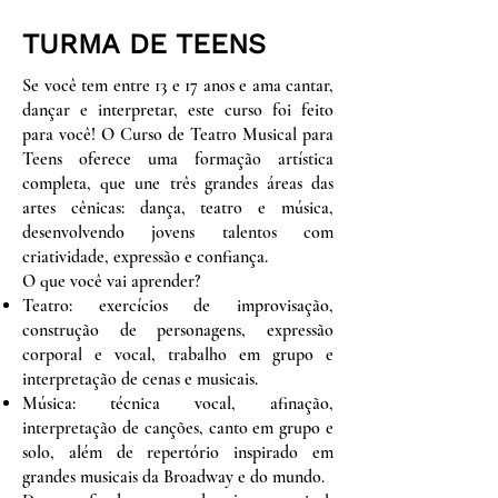
TURMA DE TEENS
Se você tem entre 13 e 17 anos e ama cantar,
dançar e interpretar, este curso foi feito
para você! O Curso de Teatro Musical para
Teens oferece uma formação artística
completa, que une três grandes áreas das
artes cênicas: dança, teatro e música,
desenvolvendo jovens talentos com
criatividade, expressão e confiança.
O que você vai aprender?
Teatro: exercícios de improvisação,
construção de personagens, expressão
corporal e vocal, trabalho em grupo e
interpretação de cenas e musicais.
Música: técnica vocal, afinação,
interpretação de canções, canto em grupo e
solo, além de repertório inspirado em
grandes musicais da Broadway e do mundo.