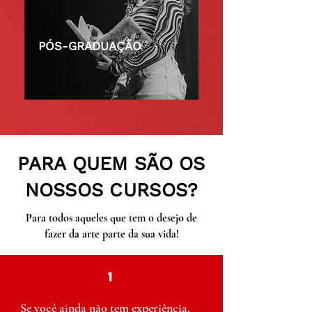
PÓS-GRADUAÇÃO
PARA QUEM SÃO OS
NOSSOS CURSOS?
Para todos aqueles que tem o desejo de
fazer da arte parte da sua vida!
1
Se você ainda não tem experiência, 