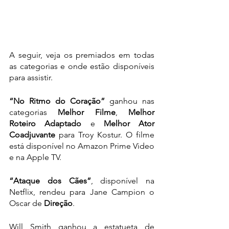
A seguir, veja os premiados em todas 
as categorias e onde estão disponíveis 
para assistir.
“No Ritmo do Coração”
 ganhou nas 
categorias 
Melhor Filme
, 
Melhor 
Roteiro Adaptado
 e 
Melhor Ator 
Coadjuvante
 para Troy Kostur. O filme 
está disponível no Amazon Prime Video 
e na Apple TV.
“Ataque dos Cães”
, disponível na 
Netflix, rendeu para Jane Campion o 
Oscar de 
Direção
.
Will Smith ganhou a estatueta de 