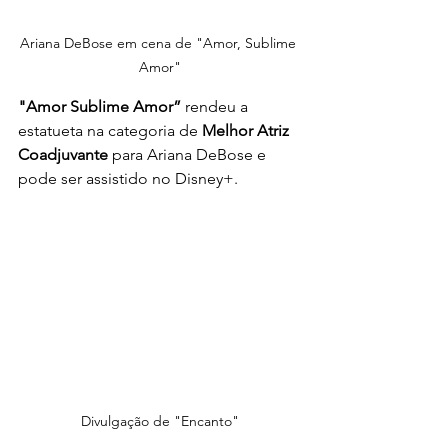
Ariana DeBose em cena de "Amor, Sublime 
Amor"
"Amor Sublime Amor”
 rendeu a 
estatueta na categoria de 
Melhor Atriz 
Coadjuvante
 para Ariana DeBose e 
pode ser assistido no Disney+.
Divulgação de "Encanto"