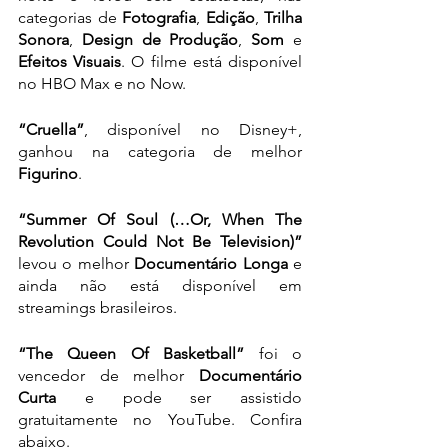
categorias de 
Fotografia
, 
Edição
, 
Trilha 
Sonora
, 
Design de Produção
, 
Som
 e 
Efeitos Visuais
. O filme está disponível 
no HBO Max e no Now.
“Cruella”
, disponível no Disney+, 
ganhou na categoria de melhor 
Figurino
.
“Summer Of Soul (…Or, When The 
Revolution Could Not Be Television)”
levou o melhor
 Documentário Longa
 e 
ainda não está disponível em 
streamings brasileiros.
“The Queen Of Basketball”
 foi o 
vencedor de melhor 
Documentário 
Curta
 e pode ser assistido 
gratuitamente no YouTube. Confira 
abaixo.