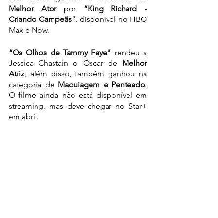
Melhor Ator
 por 
“King Richard - 
Criando Campeãs”
, disponível no HBO 
Max e Now.
“Os Olhos de Tammy Faye”
 rendeu a 
Jessica Chastain o Oscar de 
Melhor 
Atriz
, além disso, também ganhou na 
categoria de 
Maquiagem e Penteado
. 
O filme ainda não está disponível em 
streaming, mas deve chegar no Star+ 
em abril.