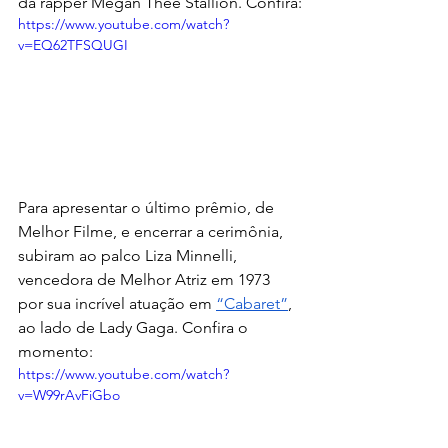
da rapper Megan Thee Stallion. Confira:
https://www.youtube.com/watch?
v=EQ62TFSQUGI
Para apresentar o último prêmio, de 
Melhor Filme, e encerrar a cerimônia, 
subiram ao palco Liza Minnelli, 
vencedora de Melhor Atriz em 1973 
por sua incrível atuação em 
“Cabaret”
, 
ao lado de Lady Gaga. Confira o 
momento:
https://www.youtube.com/watch?
v=W99rAvFiGbo