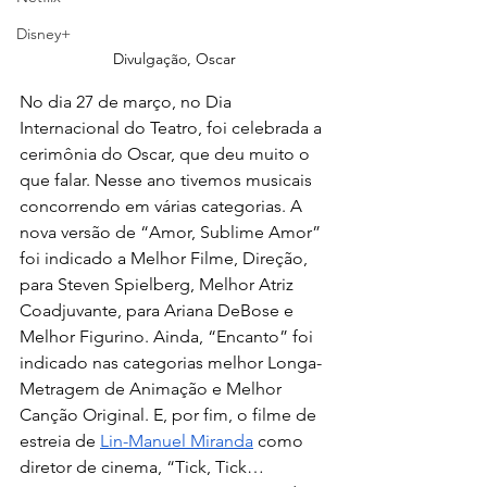
Disney+
Divulgação, Oscar
No dia 27 de março, no Dia 
Internacional do Teatro, foi celebrada a 
cerimônia do Oscar, que deu muito o 
que falar. Nesse ano tivemos musicais 
concorrendo em várias categorias. A 
nova versão de “Amor, Sublime Amor” 
foi indicado a Melhor Filme, Direção, 
para Steven Spielberg, Melhor Atriz 
Coadjuvante, para Ariana DeBose e 
Melhor Figurino. Ainda, “Encanto” foi 
indicado nas categorias melhor Longa-
Metragem de Animação e Melhor 
Canção Original. E, por fim, o filme de 
estreia de 
Lin-Manuel Miranda
 como 
diretor de cinema, “Tick, Tick…