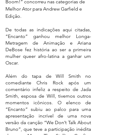
Boom!” concorreu nas categorias de 
Melhor Ator para Andrew Garfield e 
Edição.
De todas as indicações aqui citadas, 
“Encanto” ganhou melhor Longa-
Metragem de Animação e Ariana 
DeBose fez história ao ser a primeira 
mulher queer afro-latina a ganhar um 
Oscar. 
Além do tapa de Will Smith no 
comediante Chris Rock após um 
comentário infeliz a respeito de Jada 
Smith, esposa de Will, tivemos outros 
momentos icônicos. O elenco de 
“Encanto” subiu ao palco para uma 
apresentação incrível de uma nova 
versão da canção “We Don’t Talk About 
Bruno”, que teve a participação inédita 