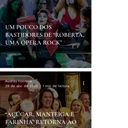
UM POUCO DOS
BASTIDORES DE “ROBERTA,
UMA ÓPERA ROCK”
Audrey Fontana
29 de abr. de 2022
1 min de leitura
“AÇÚCAR, MANTEIGA E
FARINHA” RETORNA AO