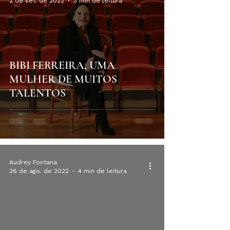
2 de set. de 2022
3 min de leitura
BIBI FERREIRA, UMA
MULHER DE MUITOS
TALENTOS
Audrey Fontana
26 de ago. de 2022
4 min de leitura