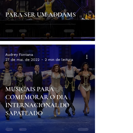
PARA SER UM ADDAMS
Audrey Fontana
27 de mai. de 2022
2 min de leitura
MUSICAIS PARA
COMEMORAR O DIA
INTERNACIONAL DO
SAPATEADO